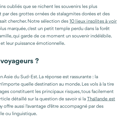
ns oubliés que se nichent les souvenirs les plus
nt par des grottes ornées de stalagmites dorées et des
sait chercher. Notre sélection des
10 lieux insolites à voir
us marquée, c'est un petit temple perdu dans la forêt
amille, qui garde de ce moment un souvenir indélébile.
e et leur puissance émotionnelle.
 voyageurs ?
 Asie du Sud-Est. La réponse est rassurante : la
'importe quelle destination au monde. Les vols à la tire
lages constituent les principaux risques, tous facilement
le détaillé sur la question de savoir si la
Thaïlande est
way offre aussi l'avantage d'être accompagné par des
le ou linguistique.