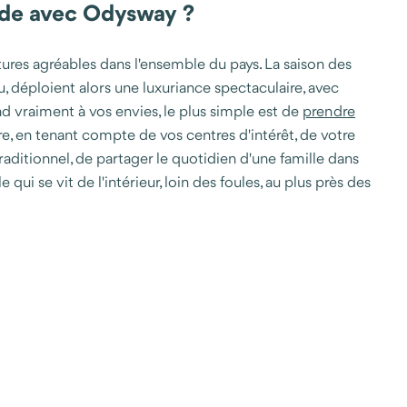
nde avec Odysway ?
tures agréables dans l'ensemble du pays. La saison des
au, déploient alors une luxuriance spectaculaire, avec
d vraiment à vos envies, le plus simple est de
prendre
e, en tenant compte de vos centres d'intérêt, de votre
raditionnel, de partager le quotidien d'une famille dans
ui se vit de l'intérieur, loin des foules, au plus près des