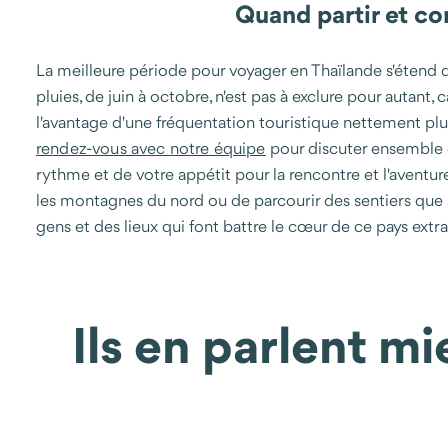
Quand partir et c
La meilleure période pour voyager en Thaïlande s'étend d
pluies, de juin à octobre, n'est pas à exclure pour autant,
l'avantage d'une fréquentation touristique nettement plu
rendez-vous avec notre équipe
pour discuter ensemble d
rythme et de votre appétit pour la rencontre et l'aventur
les montagnes du nord ou de parcourir des sentiers que seu
gens et des lieux qui font battre le cœur de ce pays extra
Ils en parlent m