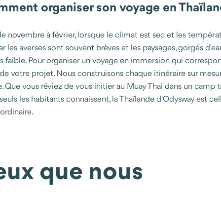
omment organiser son voyage en Thaïla
e novembre à février, lorsque le climat est sec et les tempéra
 car les averses sont souvent brèves et les paysages, gorgés d'e
s faible. Pour organiser un voyage en immersion qui correspon
e votre projet. Nous construisons chaque itinéraire sur mesur
e. Que vous rêviez de vous initier au Muay Thai dans un camp t
ls les habitants connaissent, la Thaïlande d'Odysway est celle q
ordinaire.
ieux que nous