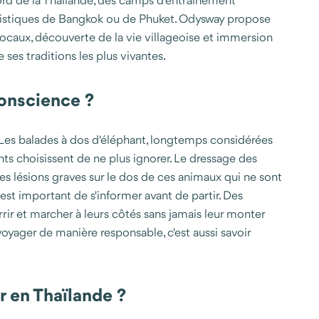
 nord de la Thaïlande, des camps d'entraînement
touristiques de Bangkok ou de Phuket. Odysway propose
caux, découverte de la vie villageoise et immersion
ses traditions les plus vivantes.
conscience ?
. Les balades à dos d'éléphant, longtemps considérées
s choisissent de ne plus ignorer. Le dressage des
s lésions graves sur le dos de ces animaux qui ne sont
il est important de s'informer avant de partir. Des
rir et marcher à leurs côtés sans jamais leur monter
oyager de manière responsable, c'est aussi savoir
r en Thaïlande ?