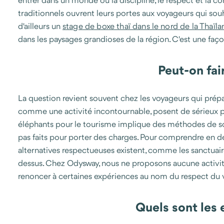
entrer dans un monde où la discipline, le respect et la c
traditionnels ouvrent leurs portes aux voyageurs qui sou
d'ailleurs un
stage de boxe thaï dans le nord de la Thaïl
dans les paysages grandioses de la région. C'est une faço
Peut-on fai
La question revient souvent chez les voyageurs qui prépar
comme une activité incontournable, posent de sérieux pr
éléphants pour le tourisme implique des méthodes de sou
pas faits pour porter des charges. Pour comprendre en d
alternatives respectueuses existent, comme les sanctuaire
dessus. Chez Odysway, nous ne proposons aucune activité 
renoncer à certaines expériences au nom du respect du v
Quels sont les 