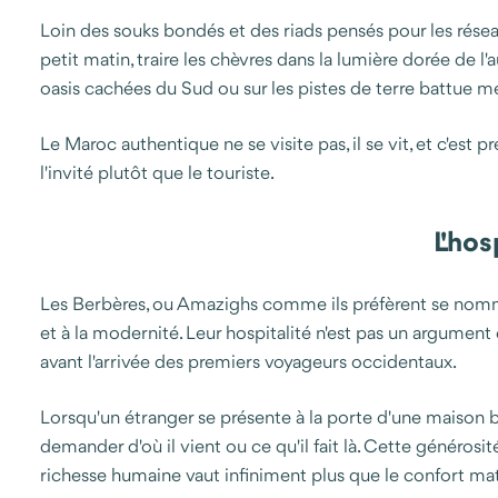
Loin des souks bondés et des riads pensés pour les réseaux
petit matin, traire les chèvres dans la lumière dorée de l'
oasis cachées du Sud ou sur les pistes de terre battue
Le Maroc authentique ne se visite pas, il se vit, et c'est
l'invité plutôt que le touriste.
L'hos
Les Berbères, ou Amazighs comme ils préfèrent se nomme
et à la modernité. Leur hospitalité n'est pas un argument
avant l'arrivée des premiers voyageurs occidentaux.
Lorsqu'un étranger se présente à la porte d'une maison 
demander d'où il vient ou ce qu'il fait là. Cette généros
richesse humaine vaut infiniment plus que le confort mat