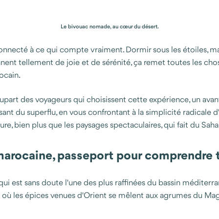
Le bivouac nomade, au cœur du désert.
connecté à ce qui compte vraiment. Dormir sous les étoiles, mar
nt tellement de joie et de sérénité, ça remet toutes les cho
ocain.
upart des voyageurs qui choisissent cette expérience, un avan
t du superflu, en vous confrontant à la simplicité radicale d'un
e, bien plus que les paysages spectaculaires, qui fait du Sahar
marocaine, passeport pour comprendre 
qui est sans doute l'une des plus raffinées du bassin méditerr
ions où les épices venues d'Orient se mêlent aux agrumes du Mag