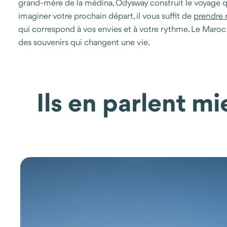
grand-mère de la médina, Odysway construit le voyage qu
imaginer votre prochain départ, il vous suffit de
prendre 
qui correspond à vos envies et à votre rythme. Le Maroc v
des souvenirs qui changent une vie.
Ils en parlent m