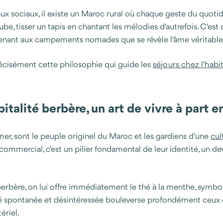
 sociaux, il existe un Maroc rural où chaque geste du quotidien
aube, tisser un tapis en chantant les mélodies d'autrefois. C'est
 menant aux campements nomades que se révèle l'âme véritable
 précisément cette philosophie qui guide les
séjours chez l'habi
pitalité berbère, un art de vivre à part e
r, sont le peuple originel du Maroc et les gardiens d'une
cul
 commercial, c'est un pilier fondamental de leur identité, un 
berbère, on lui offre immédiatement le thé à la menthe, symbo
ité spontanée et désintéressée bouleverse profondément ceux qui
ériel.