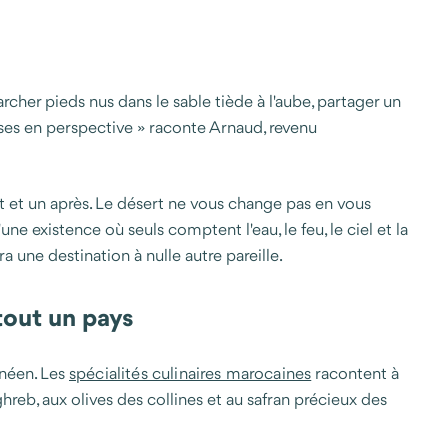
cher pieds nus dans le sable tiède à l'aube, partager un
ses en perspective » raconte Arnaud, revenu
t et un après. Le désert ne vous change pas en vous
e existence où seuls comptent l'eau, le feu, le ciel et la
a une destination à nulle autre pareille.
tout un pays
anéen. Les
spécialités culinaires marocaines
racontent à
hreb, aux olives des collines et au safran précieux des