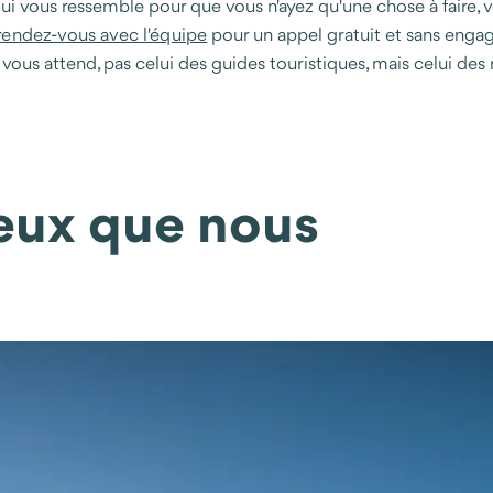
i vous ressemble pour que vous n'ayez qu'une chose à faire, v
rendez-vous avec l'équipe
pour un appel gratuit et sans engag
ous attend, pas celui des guides touristiques, mais celui des r
ieux que nous