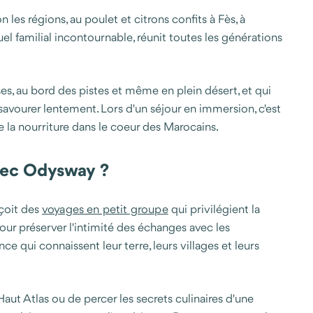
 les régions, au poulet et citrons confits à Fès, à
el familial incontournable, réunit toutes les générations
asses, au bord des pistes et même en plein désert, et qui
avourer lentement. Lors d'un séjour en immersion, c'est
de la nourriture dans le coeur des Marocains.
vec Odysway ?
nçoit des
voyages en petit groupe
qui privilégient la
our préserver l'intimité des échanges avec les
qui connaissent leur terre, leurs villages et leurs
aut Atlas ou de percer les secrets culinaires d'une