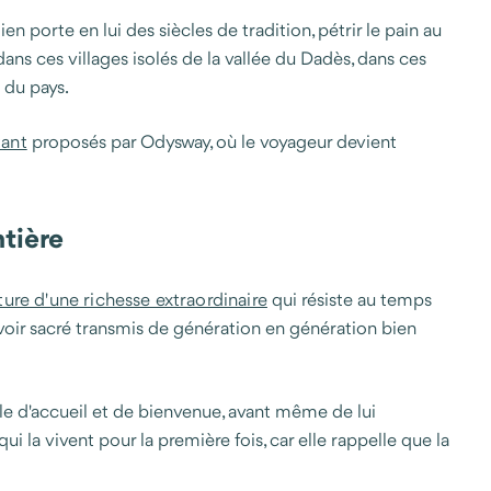
 porte en lui des siècles de tradition, pétrir le pain au
 dans ces villages isolés de la vallée du Dadès, dans ces
 du pays.
tant
proposés par Odysway, où le voyageur devient
ntière
ture d'une richesse extraordinaire
qui résiste au temps
devoir sacré transmis de génération en génération bien
le d'accueil et de bienvenue, avant même de lui
 la vivent pour la première fois, car elle rappelle que la