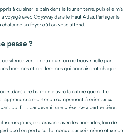
is à cuisiner le pain dans le four en terre, puis elle m'a
ui a voyagé avec Odysway dans le Haut Atlas. Partager le
a chaleur d'un foyer où l'on vous attend.
e passe ?
 ce silence vertigineux que l'on ne trouve nulle part
ment, ces hommes et ces femmes qui connaissent chaque
toiles, dans une harmonie avec la nature que notre
st apprendre à monter un campement, à orienter sa
pant qui finit par devenir une présence à part entière.
usieurs jours, en caravane avec les nomades, loin de
ard que l'on porte sur le monde, sur soi-même et sur ce