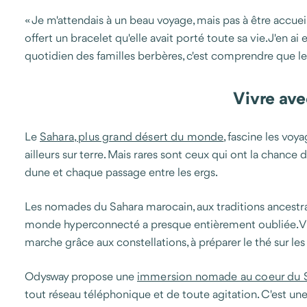
« Je m'attendais à un beau voyage, mais pas à être accueil
offert un bracelet qu'elle avait porté toute sa vie. J'en 
quotidien des familles berbères, c'est comprendre que le lu
Vivre av
Le
Sahara, plus grand désert du monde
, fascine les voy
ailleurs sur terre. Mais rares sont ceux qui ont la chan
dune et chaque passage entre les ergs.
Les nomades du Sahara marocain, aux traditions ancestral
monde hyperconnecté a presque entièrement oubliée. Vi
marche grâce aux constellations, à préparer le thé sur les
Odysway propose une
immersion nomade au coeur du 
tout réseau téléphonique et de toute agitation. C'est u