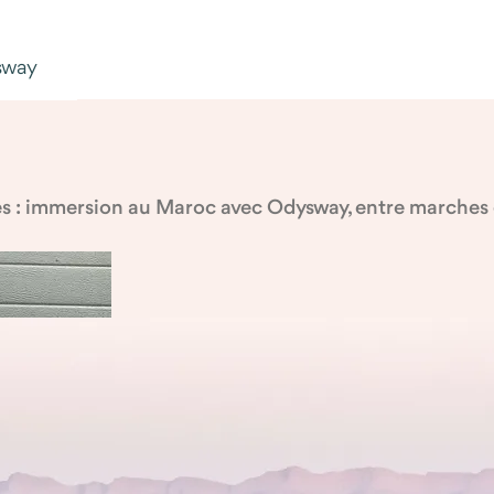
ysway
s : immersion au Maroc avec Odysway, entre marches da