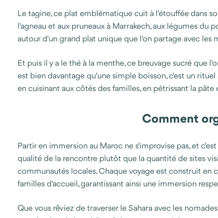
Le tagine, ce plat emblématique cuit à l'étouffée dans son
l'agneau et aux pruneaux à Marrakech, aux légumes du pota
autour d'un grand plat unique que l'on partage avec les 
Et puis il y a le thé à la menthe, ce breuvage sucré que l'
est bien davantage qu'une simple boisson, c'est un ritue
en cuisinant aux côtés des familles, en pétrissant la pât
Comment orga
Partir en immersion au Maroc ne s'improvise pas, et c'est
qualité de la rencontre plutôt que la quantité de sites 
communautés locales. Chaque voyage est construit en coll
familles d'accueil, garantissant ainsi une immersion resp
Que vous rêviez de traverser le Sahara avec les nomades, 