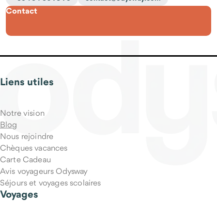
Contact
Puis-je partir seul(e) ?
Liens utiles
Qu'est-ce qui est inclus dans le prix du voyage ?
Notre vision
Blog
Nous rejoindre
Chèques vacances
Carte Cadeau
Avis voyageurs Odysway
Séjours et voyages scolaires
Voyages