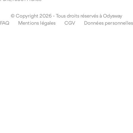
© Copyright 2026 - Tous droits réservés à Odysway
FAQ
Mentions légales
CGV
Données personnelles
Que se passe-t-il en cas d'imprévu pendant mon voyage ?