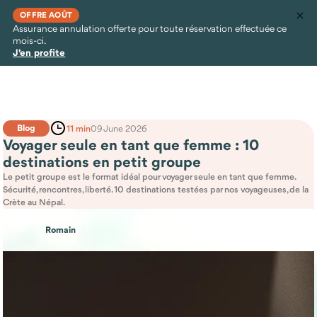
OFFRE AOÛT
Assurance annulation offerte pour toute réservation effectuée ce
mois-ci.
J'en profite
Blog
11 min
09 June 2026
Voyager seule en tant que femme : 10
destinations en petit groupe
Le petit groupe est le format idéal pour voyager seule en tant que femme.
Sécurité, rencontres, liberté. 10 destinations testées par nos voyageuses, de la
Crète au Népal.
Romain