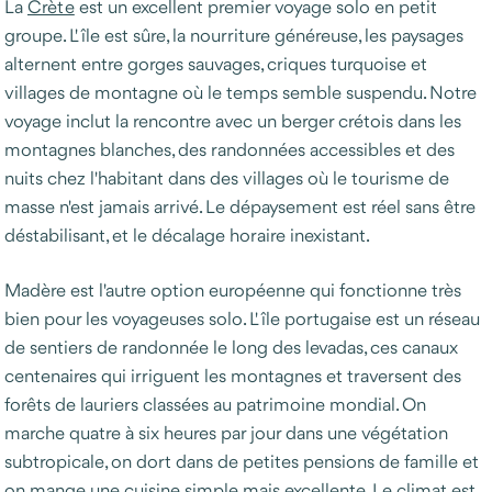
La
Crète
est un excellent premier voyage solo en petit
groupe. L'île est sûre, la nourriture généreuse, les paysages
alternent entre gorges sauvages, criques turquoise et
villages de montagne où le temps semble suspendu. Notre
voyage inclut la rencontre avec un berger crétois dans les
montagnes blanches, des randonnées accessibles et des
nuits chez l'habitant dans des villages où le tourisme de
masse n'est jamais arrivé. Le dépaysement est réel sans être
déstabilisant, et le décalage horaire inexistant.
Madère est l'autre option européenne qui fonctionne très
bien pour les voyageuses solo. L'île portugaise est un réseau
de sentiers de randonnée le long des levadas, ces canaux
centenaires qui irriguent les montagnes et traversent des
forêts de lauriers classées au patrimoine mondial. On
marche quatre à six heures par jour dans une végétation
subtropicale, on dort dans de petites pensions de famille et
on mange une cuisine simple mais excellente. Le climat est