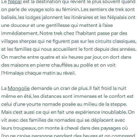
Le
Népal
est la destination qui revient le plus souvent quand
on parle de voyage solo au féminin. Les sentiers de trek sont
balisés, les lodges jalonnent les itinéraires et les Népalais ont
une douceur et une gentillesse qui mettent à l'aise
immédiatement. Notre trek chez l'habitant passe par des
villages sherpas qui ne figurent pas sur les circuits classiques,
et les familles qui nous accueillent le font depuis des années.
On marche entre quatre et six heures par jour, on dort dans
des maisons en pierre chauffées au poêle et on voit
l'Himalaya chaque matin au réveil.
La
Mongolie
demande un cran de plus. Il fait froid la nuit
même en été, les distances sont immenses et le confort est
celui d'une yourte nomade posée au milieu de la steppe.
Mais c'est aussi ce qui en fait une expérience inoubliable. On
vit avec des familles de nomades qui se déplacent avec
leurs troupeaux, on monte à cheval dans des paysages où
l'on ne croise personne pendant des heures et on comprend,