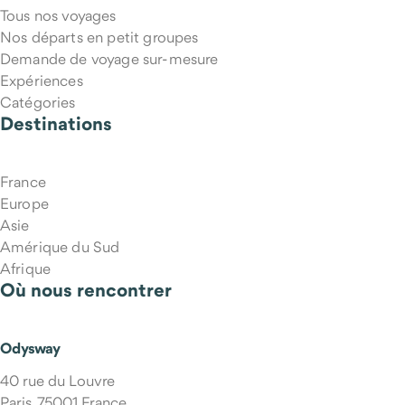
Tous nos voyages
Puis-je annuler mon voyage si mes projets changent ?
Nos départs en petit groupes
Demande de voyage sur-mesure
Expériences
Catégories
Destinations
France
Europe
Asie
Amérique du Sud
Afrique
Où nous rencontrer
Qui m'accompagne pendant le voyage ?
Odysway
40 rue du Louvre
Paris, 75001 France